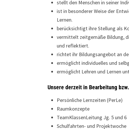
stellt den Menschen in seiner Indi
ist in besonderer Weise der Entwi
Lernen.
berücksichtigt ihre Stellung als
vermittelt zeitgemäße Bildung, di
und reflektiert.
richtet ihr Bildungsangebot an d
ermöglicht individuelles und selb
ermöglicht Lehren und Lernen unt
Unsere derzeit in Bearbeitung bzw
Persönliche Lernzeiten (PerLe)
Raumkonzepte
TeamKlassenLeitung Jg. 5 und 6
Schulfahrten- und Projektwoche