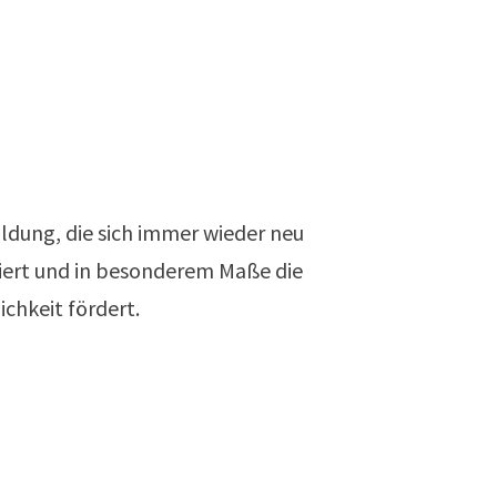
ldung, die sich immer wieder neu
tiert und in besonderem Maße die
chkeit fördert.