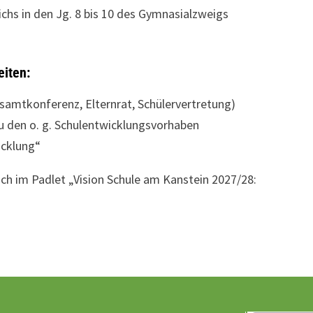
ichs in den Jg. 8 bis 10 des Gymnasialzweigs
eiten:
samtkonferenz, Elternrat, Schülervertretung)
zu den o. g. Schulentwicklungsvorhaben
cklung“
auch im Padlet „Vision Schule am Kanstein 2027/28: