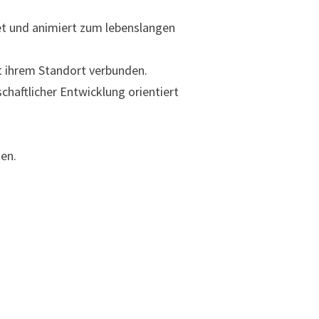
tet und animiert zum lebenslangen
t ihrem Standort verbunden.
chaftlicher Entwicklung orientiert
ien.