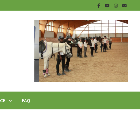
ICE
FAQ