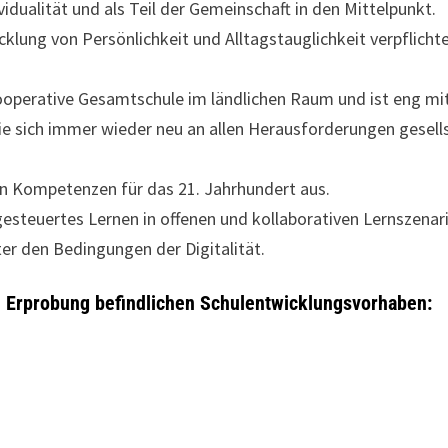
vidualität und als Teil der Gemeinschaft in den Mittelpunkt.
cklung von Persönlichkeit und Alltagstauglichkeit verpflich
 Kooperative Gesamtschule im ländlichen Raum und ist eng mi
e sich immer wieder neu an allen Herausforderungen gesells
en Kompetenzen für das 21. Jahrhundert aus.
gesteuertes Lernen in offenen und kollaborativen Lernszenar
er den Bedingungen der Digitalität.
. Erprobung befindlichen Schulentwicklungsvorhaben: