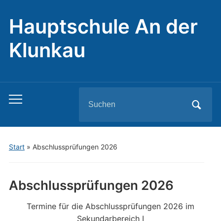
Hauptschule An der
Klunkau
Search
Toggle
for:
mobile
menu
Start
»
Abschlussprüfungen 2026
Abschlussprüfungen 2026
Termine für die Abschlussprüfungen 2026 im
Sekundarbereich I