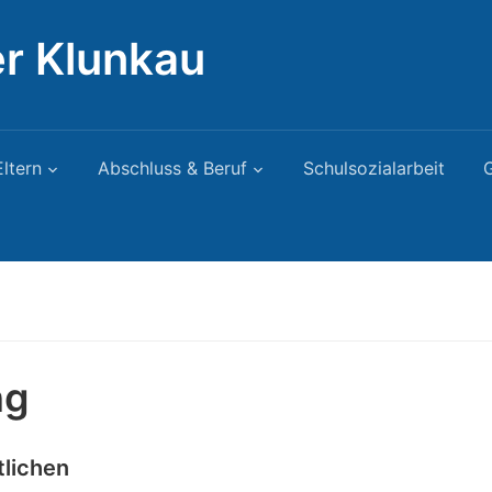
r Klunkau
Eltern
Abschluss & Beruf
Schulsozialarbeit
G
ng
tlichen