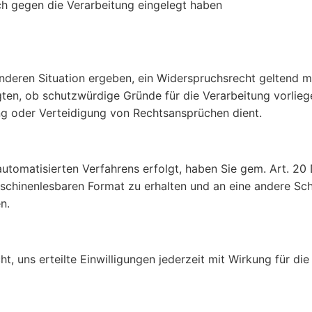
h gegen die Verarbeitung eingelegt haben
onderen Situation ergeben, ein Widerspruchsrecht geltend 
gten, ob schutzwürdige Gründe für die Verarbeitung vorlie
g oder Verteidigung von Rechtsansprüchen dient.
s automatisierten Verfahrens erfolgt, haben Sie gem. Art. 2
schinenlesbaren Format zu erhalten und an eine andere Sch
n.
, uns erteilte Einwilligungen jederzeit mit Wirkung für die