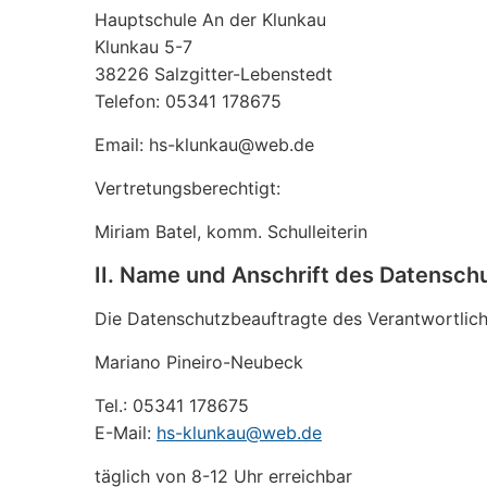
Hauptschule An der Klunkau
Klunkau 5-7
38226 Salzgitter-Lebenstedt
Telefon: 05341 178675
Email: hs-klunkau@web.de
Vertretungsberechtigt:
Miriam Batel, komm. Schulleiterin
II. Name und Anschrift des Datensch
Die Datenschutzbeauftragte des Verantwortliche
Mariano Pineiro-Neubeck
Tel.: 05341 178675
E-Mail:
hs-klunkau@web.de
täglich von 8-12 Uhr erreichbar