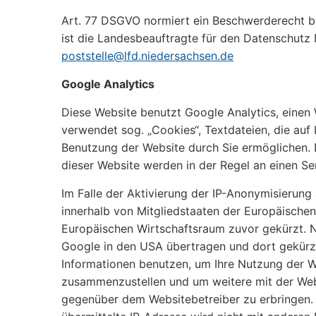
Art. 77 DSGVO normiert ein Beschwerderecht be
ist die Landesbeauftragte für den Datenschutz 
poststelle@lfd.niedersachsen.de
Google Analytics
Diese Website benutzt Google Analytics, einen 
verwendet sog. „Cookies“, Textdateien, die au
Benutzung der Website durch Sie ermöglichen. 
dieser Website werden in der Regel an einen S
Im Falle der Aktivierung der IP-Anonymisierung
innerhalb von Mitgliedstaaten der Europäisch
Europäischen Wirtschaftsraum zuvor gekürzt. Nu
Google in den USA übertragen und dort gekürzt
Informationen benutzen, um Ihre Nutzung der W
zusammenzustellen und um weitere mit der Web
gegenüber dem Websitebetreiber zu erbringen.