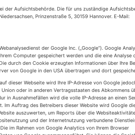
i der Aufsichtsbehörde. Die für uns zuständige Aufsichts
Niedersachsen, Prinzenstraße 5, 30159 Hannover. E-Mail:
Webanalysedienst der Google Inc. („Google“). Google Analy
f Ihrem Computer gespeichert werden und die eine Analyse 
Die durch den Cookie erzeugten Informationen über Ihre B
erver von Google in den USA übertragen und dort gespeiche
 auf dieser Webseite wird Ihre IP-Adresse von Google jedoc
en Union oder in anderen Vertragsstaaten des Abkommens ü
r in Ausnahmefällen wird die volle IP-Adresse an einen Se
. Im Auftrag des Betreibers dieser Website wird Google di
ebsite auszuwerten, um Reports über die Websiteaktivität
sitenutzung und der Internetnutzung verbundene Dienstle
 Die im Rahmen von Google Analytics von Ihrem Browser