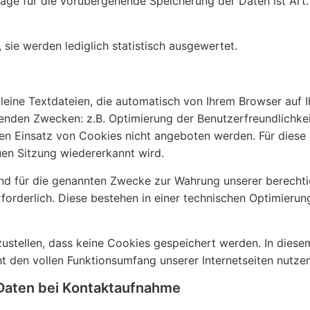
lage für die vorübergehende Speicherung der Daten ist Art.
sie werden lediglich statistisch ausgewertet.
leine Textdateien, die automatisch von Ihrem Browser auf 
enden Zwecken: z.B. Optimierung der Benutzerfreundlichkei
en Einsatz von Cookies nicht angeboten werden. Für diese 
uen Sitzung wiedererkannt wird.
ind für die genannten Zwecke zur Wahrung unserer berecht
erforderlich. Diese bestehen in einer technischen Optimierun
zustellen, dass keine Cookies gespeichert werden. In diesem
cht den vollen Funktionsumfang unserer Internetseiten nutze
Daten bei Kontaktaufnahme