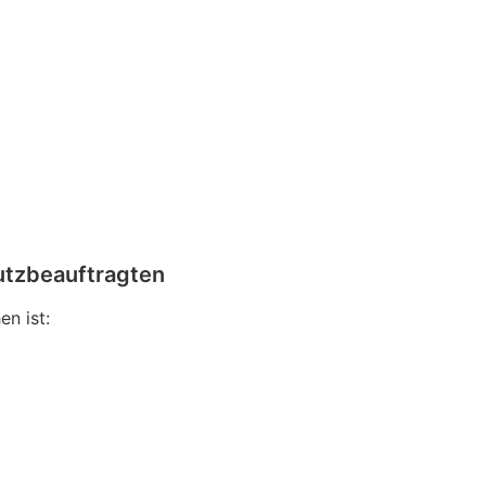
utzbeauftragten
n ist: