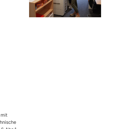
 mit
chnische