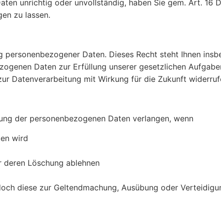
ten unrichtig oder unvollständig, haben Sie gem. Art. 16
igen zu lassen.
g personenbezogener Daten. Dieses Recht steht Ihnen ins
ogenen Daten zur Erfüllung unserer gesetzlichen Aufgabe
g zur Datenverarbeitung mit Wirkung für die Zukunft widerru
kung der personenbezogenen Daten verlangen, wenn
tten wird
er deren Löschung ablehnen
jedoch diese zur Geltendmachung, Ausübung oder Verteidig