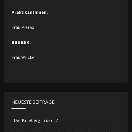
PraktikantInnen:
Frau Pierau
BBS BEK:
Frau Wilcke
NEUESTE BEITRÄGE
Der Knieberg in der LZ