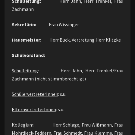
Schulleitung:
Herr Jahn, Herr Trenkel, Frau
Zachmann
Sekretärin:
Frau Wissinger
Hausmeister:
Herr Buck, Vertretung Herr Klitzke
Schulvorstand:
Schulleitung
: Herr Jahn, Herr Trenkel/Frau
Zachmann (nicht stimmberechtigt)
SchülervertreterInnen
: s.u.
ElternvertreterInnen
: s.u.
Kollegium
: Herr Schlage, Frau Wißmann, Frau
Mohrdieck-Feddern, Frau Schmedt, Frau Klemme, Frau