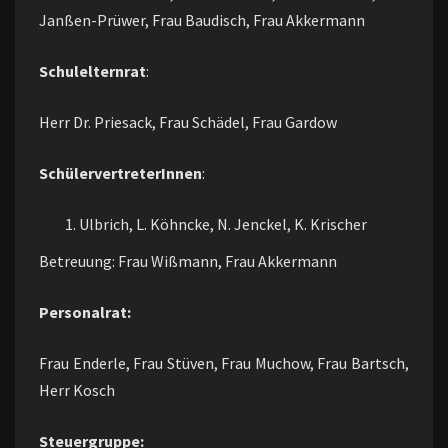
Janßen-Prüwer, Frau Baudisch, Frau Akkermann
Schulelternrat
:
Herr Dr. Priesack, Frau Schädel, Frau Gardow
SchülervertreterInnen
:
Ulbrich, L. Köhncke, N. Jenckel, K. Krischer
Betreuung: Frau Wißmann, Frau Akkermann
Personalrat:
Frau Enderle, Frau Stüven, Frau Muchow, Frau Bartsch,
Herr Kosch
Steuergruppe: