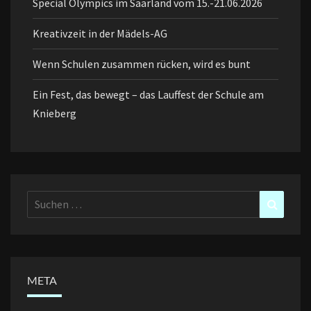
Special Olympics im Saarland vom 15.-21.06.2026
Kreativzeit in der Mädels-AG
Wenn Schulen zusammen rücken, wird es bunt
Ein Fest, das bewegt – das Lauffest der Schule am
Knieberg
Suchen
Suchen
nach:
META