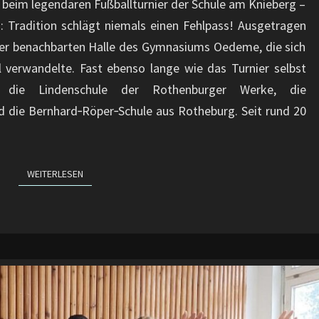
l beim legendären Fußballturnier der Schule am Knieberg –
: Tradition schlägt niemals einen Fehlpass! Ausgetragen
der benachbarten Halle des Gymnasiums Oedeme, die sich
l verwandelte. Fast ebenso lange wie das Turnier selbst
 die Lindenschule der Rothenburger Werke, die
d die Bernhard‑Röper‑Schule aus Rotheburg. Seit rund 20
WEITERLESEN
WEITERLESEN