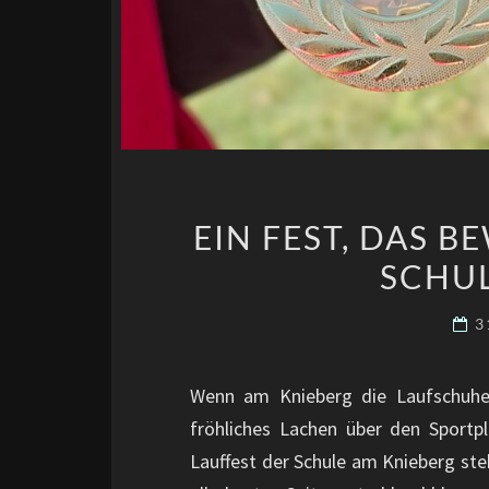
EIN FEST, DAS B
SCHUL
3
Wenn am Knieberg die Laufschuhe
fröhliches Lachen über den Sportpla
Lauffest der Schule am Knieberg steh