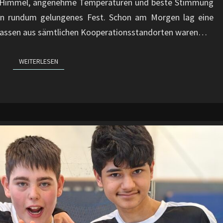
uer Himmel, angenehme Temperaturen und beste Stimmung
AM
 ein rundum gelungenes Fest. Schon am Morgen lag eine
KNIEBERG
e Klassen aus sämtlichen Kooperationsstandorten waren…
WEITERLESEN
WEITERLESEN