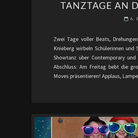
TANZTAGE AN 
6.
Zwei Tage voller Beats, Drehungen
Knieberg wirbeln Schülerinnen und
Showtanz über Contemporary und A
Abschluss: Am Freitag bebt die g
Moves präsentieren! Applaus, Lampen