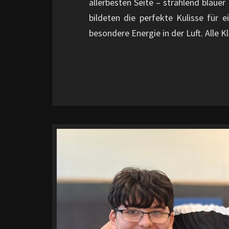
allerbesten Seite – strahlend bla
bildeten die perfekte Kulisse für
besondere Energie in der Luft. All