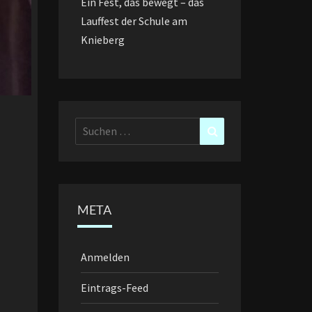
Ein Fest, das bewegt – das
Lauffest der Schule am
Knieberg
Suchen
Suchen
nach:
META
Anmelden
Eintrags-Feed