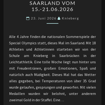
SAARLAND VOM
IM
15.-21.06.2026
SAARLAND
VOM
23. Juni 2026
Knieberg
15.-21.06.2026
Alle 4 Jahre finden die nationalen Sommerspiele der
Special Olympics statt, dieses Mal im Saarland. Mit 18
Athleten und Athletinnen starteten wir von der
Schule am Knieberg in Saarbrücken in der
Leichtathletik. Eine tolle Woche liegt nun hinter uns
mit Freudentränen, großen Emotionen, Spaß und
natürlich auch Müdigkeit. Dieses Mal hat das Wetter
alles gegeben, bei Temperaturen von über 35 Grad
wurde gelaufen, gesprungen und geworfen. Mit vielen
Medaillen wurden wir belohnt, unter anderem
zweimal Gold in der Staffel. Eine…