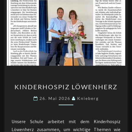
KINDERHOSPIZ
KINDERHOSPIZ LÖWENHERZ
LÖWENHERZ
26. Mai 2026
Knieberg
Unsere Schule arbeitet mit dem Kinderhospiz
Löwenherz zusammen, um wichtige Themen wie