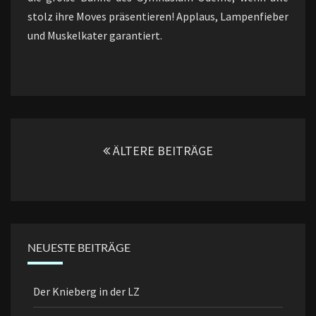
stolz ihre Moves präsentieren! Applaus, Lampenfieber
und Muskelkater garantiert.
Beitragsnavigation
ÄLTERE BEITRÄGE
NEUESTE BEITRÄGE
Der Knieberg in der LZ