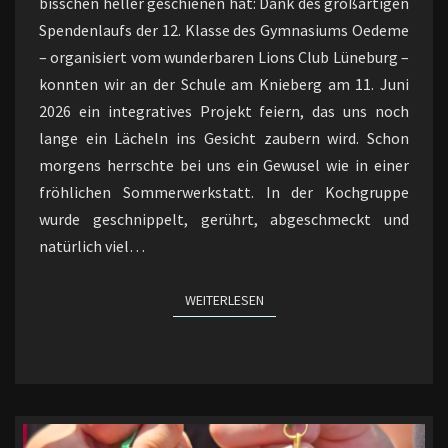
bisschen heller geschienen hat: Dank des großartigen
Spendenlaufs der 12. Klasse des Gymnasiums Oedeme
– organisiert vom wunderbaren Lions Club Lüneburg –
konnten wir an der Schule am Knieberg am 11. Juni
2026 ein integratives Projekt feiern, das uns noch
lange ein Lächeln ins Gesicht zaubern wird. Schon
morgens herrschte bei uns ein Gewusel wie in einer
fröhlichen Sommerwerkstatt. In der Kochgruppe
wurde geschnippelt, gerührt, abgeschmeckt und
natürlich viel…
WEITERLESEN
WEITERLESEN