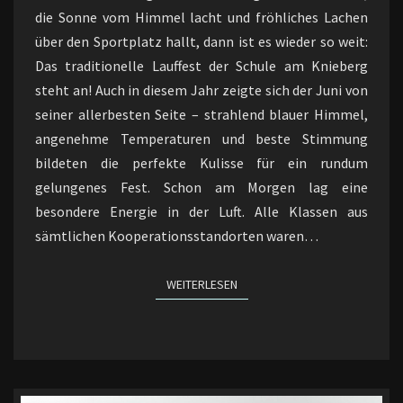
SCHULE
die Sonne vom Himmel lacht und fröhliches Lachen
AM
über den Sportplatz hallt, dann ist es wieder so weit:
KNIEBERG
Das traditionelle Lauffest der Schule am Knieberg
steht an! Auch in diesem Jahr zeigte sich der Juni von
seiner allerbesten Seite – strahlend blauer Himmel,
angenehme Temperaturen und beste Stimmung
bildeten die perfekte Kulisse für ein rundum
gelungenes Fest. Schon am Morgen lag eine
besondere Energie in der Luft. Alle Klassen aus
sämtlichen Kooperationsstandorten waren…
WEITERLESEN
WEITERLESEN