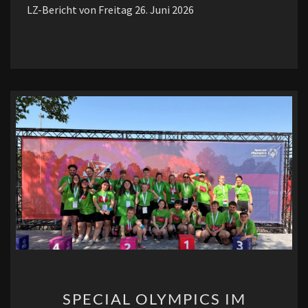
LZ-Bericht von Freitag 26. Juni 2026
SPECIAL
SPECIAL OLYMPICS IM
OLYMPICS