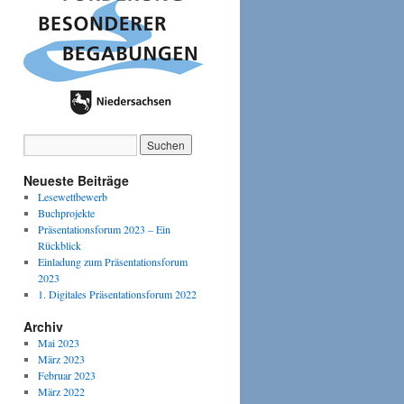
Neueste Beiträge
Lesewettbewerb
Buchprojekte
Präsentationsforum 2023 – Ein
Rückblick
Einladung zum Präsentationsforum
2023
1. Digitales Präsentationsforum 2022
Archiv
Mai 2023
März 2023
Februar 2023
März 2022