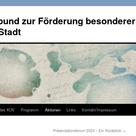
bund zur Förderung besonderer
Stadt
des KOV
Programm
Aktionen
Links
Kontakt/Impressum
Präsentationsforum 2023 – Ein Rückblick
→