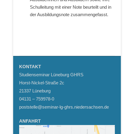
Schulleitung mit einer Note beurteilt und in
der Ausbildungsnote zusammengefasst.
KONTAKT
Studienseminar Lüneburg GHRS
Horst-Nickel-Straße 2c
21337 Lüneburg
04131 – 759978-0
poststelle@seminar-lg-ghrs.niedersachsen.de
ANFAHRT