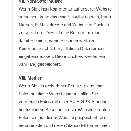
VII. Kontaktformulare
Wenn Sie einen Kommentar auf unserer Website
schreiben, kann das eine Einwilligung sein, Ihren
Namen, E-Mailadresse und Website in Cookies
zu speichern. Dies ist eine Komfortfunktion,
damit Sie nicht, wenn Sie einen weiteren
Kommentar schreiben, all diese Daten erneut
eingeben müssen. Diese Cookies werden ein
Jahr lang gespeichert.
VIII. Medien
Wenn Sie ein registrierter Benutzer sind und
Fotos auf diese Website laden, sollten Sie
vermeiden Fotos mit einer EXIF-GPS-Standort
hochzuladen. Besucher dieser Website könnten
Fotos, die auf dieser Website gespeichert sind,
herunterladen und deren Standort-Informationen