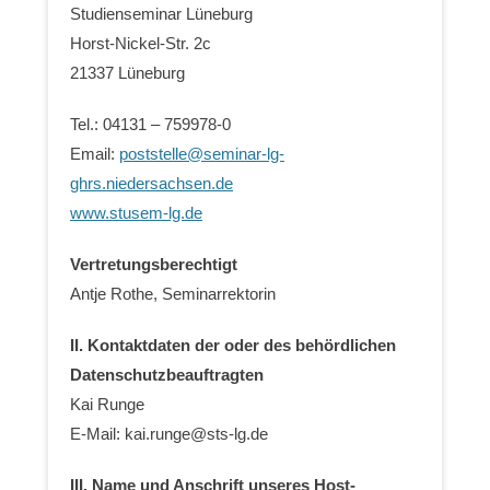
Studienseminar Lüneburg
Horst-Nickel-Str. 2c
21337 Lüneburg
Tel.: 04131 – 759978-0
Email:
poststelle@seminar-lg-
ghrs.niedersachsen.de
www.stusem-lg.de
Vertretungsberechtigt
Antje Rothe, Seminarrektorin
II. Kontaktdaten der oder des behördlichen
Datenschutzbeauftragten
Kai Runge
E-Mail: kai.runge@sts-lg.de
III. Name und Anschrift unseres Host-