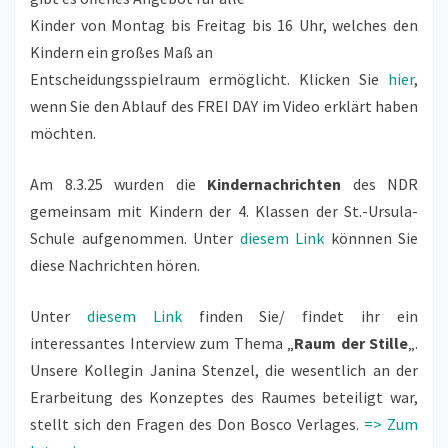
Kinder von Montag bis Freitag bis 16 Uhr, welches den
Kindern ein großes Maß an
Entscheidungsspielraum ermöglicht. Klicken Sie
hier
,
wenn Sie den Ablauf des FREI DAY im Video erklärt haben
möchten.
Am 8.3.25 wurden die
Kindernachrichten
des NDR
gemeinsam mit Kindern der 4. Klassen der St.-Ursula-
Schule aufgenommen. Unter
diesem Link
könnnen Sie
diese Nachrichten hören.
Unter
diesem Link
finden Sie/ findet ihr ein
interessantes Interview zum Thema „
Raum der Stille
„.
Unsere Kollegin Janina Stenzel, die wesentlich an der
Erarbeitung des Konzeptes des Raumes beteiligt war,
stellt sich den Fragen des Don Bosco Verlages.
=> Zum