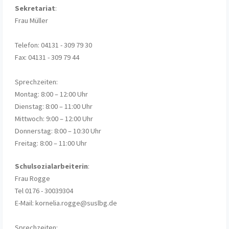
Sekretariat
:
Frau Müller
Telefon: 04131 - 309 79 30
Fax: 04131 - 309 79 44
Sprechzeiten:
Montag: 8:00 – 12:00 Uhr
Dienstag: 8:00 – 11:00 Uhr
Mittwoch: 9:00 – 12:00 Uhr
Donnerstag: 8:00 – 10:30 Uhr
Freitag: 8:00 – 11:00 Uhr
Schulsozialarbeiterin
:
Frau Rogge
Tel 0176 - 30039304
E-Mail: kornelia.rogge@suslbg.de
Sprechzeiten: