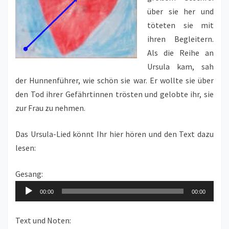
über sie her und
töteten sie mit
ihren Begleitern.
Als die Reihe an
Ursula kam, sah
der Hunnenführer, wie schön sie war. Er wollte sie über
den Tod ihrer Gefährtinnen trösten und gelobte ihr, sie
zur Frau zu nehmen.
Das Ursula-Lied könnt Ihr hier hören und den Text dazu
lesen:
Gesang:
Audio-
00:00
00:00
Player
Text und Noten: