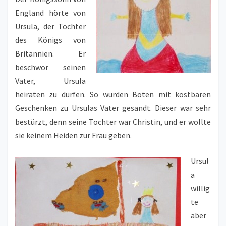
England hörte von
Ursula, der Tochter
des Königs von
Britannien. Er
beschwor seinen
Vater, Ursula
heiraten zu dürfen. So wurden Boten mit kostbaren
Geschenken zu Ursulas Vater gesandt. Dieser war sehr
bestürzt, denn seine Tochter war Christin, und er wollte
sie keinem Heiden zur Frau geben.
Ursul
a
willig
te
aber