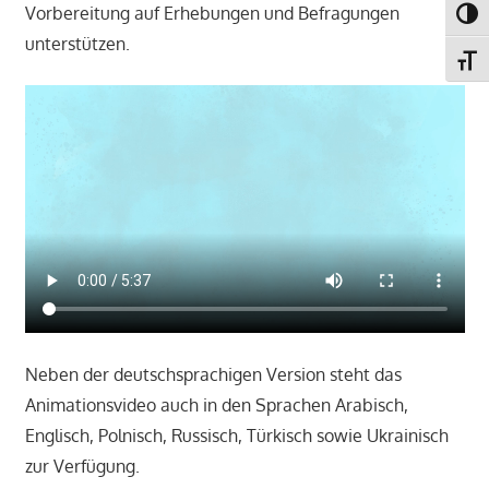
Vorbereitung auf Erhebungen und Befragungen
UMSC
unterstützen.
SCHR
Neben der deutschsprachigen Version steht das
Animationsvideo auch in den Sprachen Arabisch,
Englisch, Polnisch, Russisch, Türkisch sowie Ukrainisch
zur Verfügung.