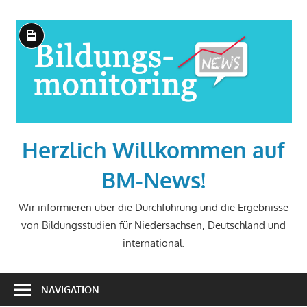
Zum
Inhalt
Lange
springen
Beschreibung
Herzlich Willkommen auf
BM-News!
Wir informieren über die Durchführung und die Ergebnisse
von Bildungsstudien für Niedersachsen, Deutschland und
international.
NAVIGATION