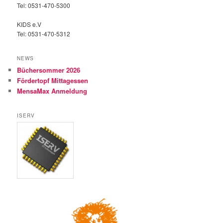
Tel: 0531-470-5300
KIDS e.V
Tel: 0531-470-5312
NEWS
Büchersommer 2026
Fördertopf Mittagessen
MensaMax Anmeldung
ISERV