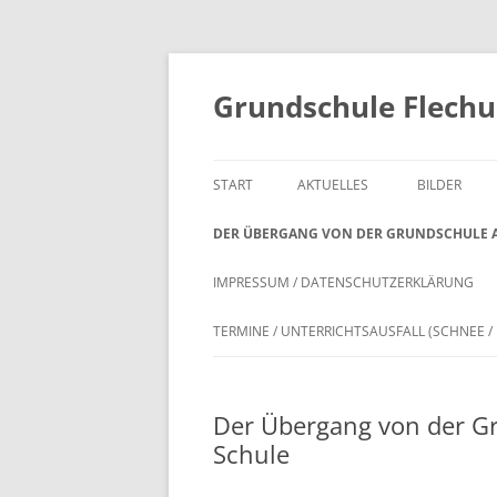
Zum
Inhalt
springen
Grundschule Flech
START
AKTUELLES
BILDER
DER ÜBERGANG VON DER GRUNDSCHULE A
IMPRESSUM / DATENSCHUTZERKLÄRUNG
TERMINE / UNTERRICHTSAUSFALL (SCHNEE / 
Der Übergang von der Gr
Schule