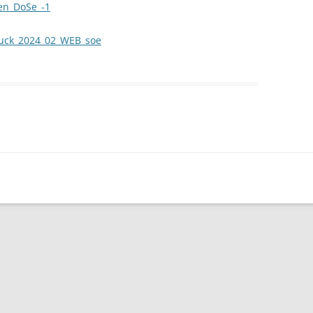
en_DoSe_-1
KOOPERATIONSSTRUKTUREN
uck_2024_02_WEB_soe