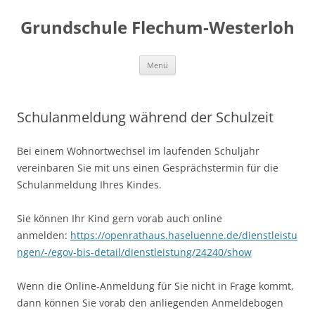
Zum
Inhalt
Grundschule Flechum-Westerloh
springen
Menü
Schulanmeldung während der Schulzeit
Bei einem Wohnortwechsel im laufenden Schuljahr
vereinbaren Sie mit uns einen Gesprächstermin für die
Schulanmeldung Ihres Kindes.
Sie können Ihr Kind gern vorab auch online
anmelden:
https://openrathaus.haseluenne.de/dienstleistu
ngen/-/egov-bis-detail/dienstleistung/24240/show
Wenn die Online-Anmeldung für Sie nicht in Frage kommt,
dann können Sie vorab den anliegenden Anmeldebogen