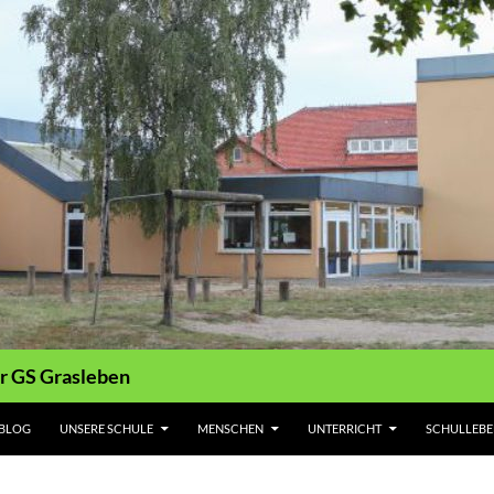
r GS Grasleben
 BLOG
UNSERE SCHULE
MENSCHEN
UNTERRICHT
SCHULLEB