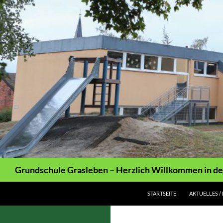
Zum
Inhalt
springen
Suchen
Grundschule Grasleben – Herzlich Willkommen in de
STARTSEITE
AKTUELLES /