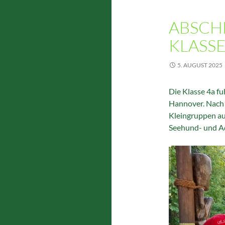
ABSCH
KLASSE
5. AUGUST 2025
Die Klasse 4a f
Hannover. Nach 
Kleingruppen au
Seehund- und Ad