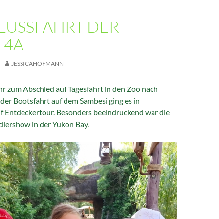
LUSSFAHRT DER
 4A
JESSICAHOFMANN
uhr zum Abschied auf Tagesfahrt in den Zoo nach
der Bootsfahrt auf dem Sambesi ging es in
f Entdeckertour. Besonders beeindruckend war die
lershow in der Yukon Bay.