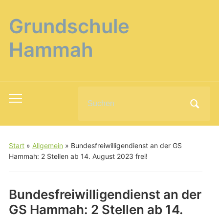
Grundschule
Hammah
Search
Toggle
for:
mobile
menu
Start
»
Allgemein
»
Bundesfreiwilligendienst an der GS
Hammah: 2 Stellen ab 14. August 2023 frei!
Bundesfreiwilligendienst an der
GS Hammah: 2 Stellen ab 14.