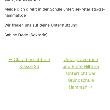
Melde dich direkt in der Schule unter: sekretariat@gs-
hammah.de
Wir freuen uns auf deine Unterstützung!
Sabine Dede (Rektorin)
←
Clara besucht die
Unfallprävention
Klasse 2a
und Erste Hilfe im
Unterricht der
Grundschule
Hammah
→