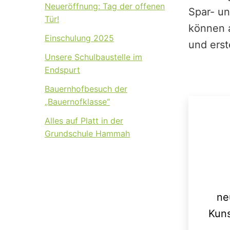
Neueröffnung: Tag der offenen
Spar- u
Tür!
können 
Einschulung 2025
und erst
Unsere Schulbaustelle im
Endspurt
Bauernhofbesuch der
„Bauernofklasse“
Alles auf Platt in der
Grundschule Hammah
ne
Kuns