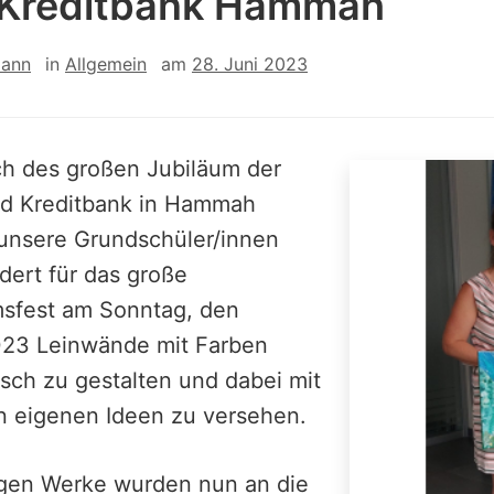
 Kreditbank Hammah
ann
in
Allgemein
am
28. Juni 2023
ch des großen Jubiläum der
nd Kreditbank in Hammah
unsere Grundschüler/innen
dert für das große
msfest am Sonntag, den
023 Leinwände mit Farben
isch zu gestalten und dabei mit
n eigenen Ideen zu versehen.
igen Werke wurden nun an die