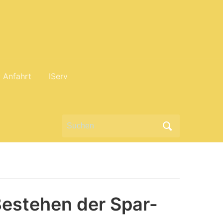
Anfahrt
IServ
Search
for:
Bestehen der Spar-