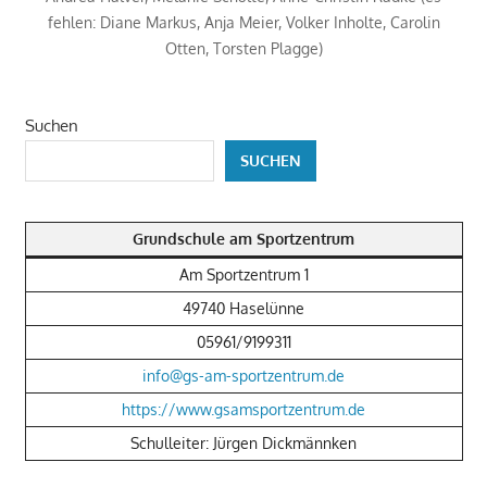
fehlen: Diane Markus, Anja Meier, Volker Inholte, Carolin
Otten, Torsten Plagge)
Suchen
SUCHEN
Grundschule am Sportzentrum
Am Sportzentrum 1
49740 Haselünne
05961/9199311
info@gs-am-sportzentrum.de
https://www.gsamsportzentrum.de
Schulleiter: Jürgen Dickmännken