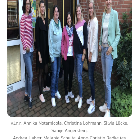
v.l.n.r.: Annika Notarnicola, Christina Lohmann, Silvia Lücke,
Sanije Angerstein,
Andrea Halver, Melanie Schulte, Anne-Christin Radke (es