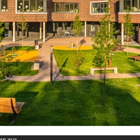
dürfen!
ER 2023