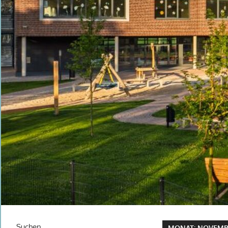
Suchen
MONAT:
NOVEMB