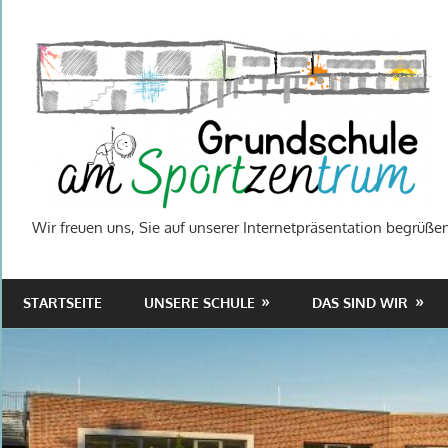
Zum
Inhalt
springen
Wir freuen uns, Sie auf unserer Internetpräsentation begrüßen
STARTSEITE
UNSERE SCHULE
DAS SIND WIR