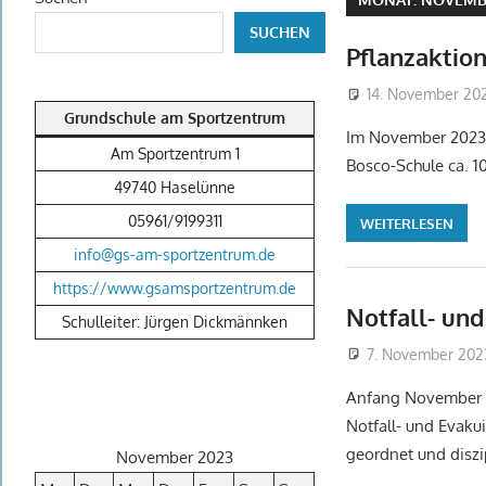
SUCHEN
Pflanzaktion
14. November 20
Grundschule am Sportzentrum
Im November 2023 
Am Sportzentrum 1
Bosco-Schule ca. 
49740 Haselünne
05961/9199311
WEITERLESEN
info@gs-am-sportzentrum.de
https://www.gsamsportzentrum.de
Notfall- un
Schulleiter: Jürgen Dickmännken
7. November 202
Anfang November 2
Notfall- und Evaku
geordnet und diszip
November 2023