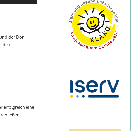
 und der Don-
d den
 erfolgreich eine
 verließen