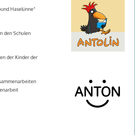
rbund Haselünne“
en den Schulen
en der Kinder der
zusammenarbeiten
enarbeit