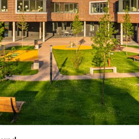
dürfen!