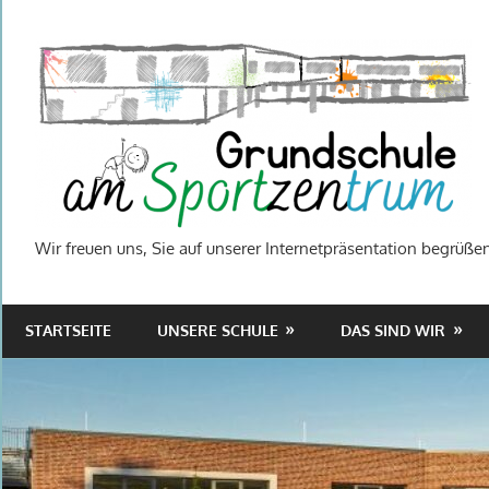
Zum
Inhalt
springen
Wir freuen uns, Sie auf unserer Internetpräsentation begrüßen
STARTSEITE
UNSERE SCHULE
DAS SIND WIR