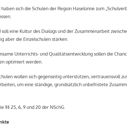
 haben sich die Schulen der Region Haselünne zum „Schulve
ssen.
 soll eine Kultur des Dialogs und der Zusammenarbeit zwisch
tig aber die Einzelschulen stärken.
same Unterrichts- und Qualitätsentwicklung sollen die Chanc
en optimiert werden.
hulen wollen sich gegenseitig unterstützen, vertrauensvoll 
beiten, um eine ständige, grundsätzlich unbefristete Zusamm
ie §§ 25, 6, 9 und 20 der NSchG.
nkte