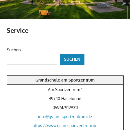
Service
Suchen
SUCHEN
Grundschule am Sportzentrum
Am Sportzentrum 1
49740 Haselünne
05961/9199311
info@gs-am-sportzentrum.de
https://www.gsamsportzentrum.de