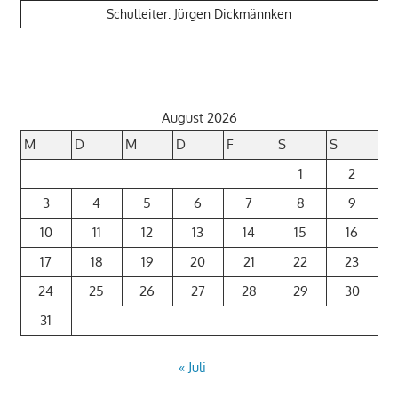
Schulleiter: Jürgen Dickmännken
August 2026
M
D
M
D
F
S
S
1
2
3
4
5
6
7
8
9
10
11
12
13
14
15
16
17
18
19
20
21
22
23
24
25
26
27
28
29
30
31
« Juli