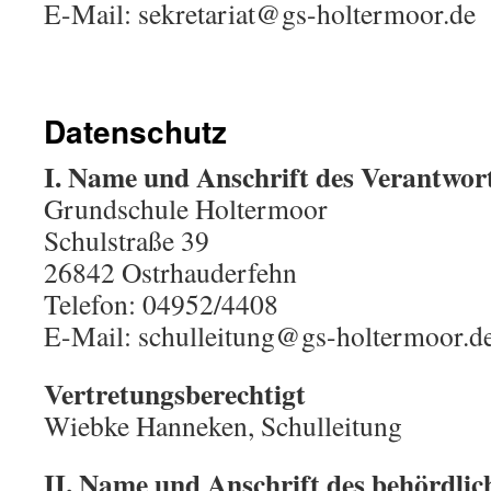
E-Mail: sekretariat@gs-holtermoor.de
Datenschutz
I. Name und Anschrift des Verantwor
Grundschule Holtermoor
Schulstraße 39
26842 Ostrhauderfehn
Telefon: 04952/4408
E-Mail: schulleitung@gs-holtermoor.d
Vertretungsberechtigt
Wiebke Hanneken, Schulleitung
II. Name und Anschrift des behördlic