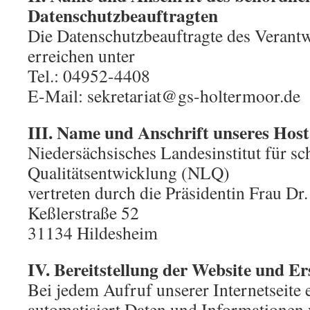
Datenschutzbeauftragten
Die Datenschutzbeauftragte des Verantwo
erreichen unter
Tel.: 04952-4408
E-Mail: sekretariat@gs-holtermoor.de
III. Name und Anschrift unseres Host
Niedersächsisches Landesinstitut für sc
Qualitätsentwicklung (NLQ)
vertreten durch die Präsidentin Frau Dr.
Keßlerstraße 52
31134 Hildesheim
IV. Bereitstellung der Website und Er
Bei jedem Aufruf unserer Internetseite 
automatisiert Daten und Informatione