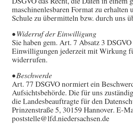
DSGVO das Recht, die Daten in einem 
maschinenlesbaren Format zu erhalten u
Schule zu übermitteln bzw. durch uns üb
• Widerruf der Einwilligung
Sie haben gem. Art. 7 Absatz 3 DSGVO d
Einwilligungen jederzeit mit Wirkung f
widerrufen.
• Beschwerde
Art. 77 DSGVO normiert ein Beschwerd
Aufsichtsbehörde. Die für uns zuständig
die Landesbeauftragte für den Datensch
Prinzenstraße 5, 30159 Hannover. E-Ma
poststelle@lfd.niedersachsen.de