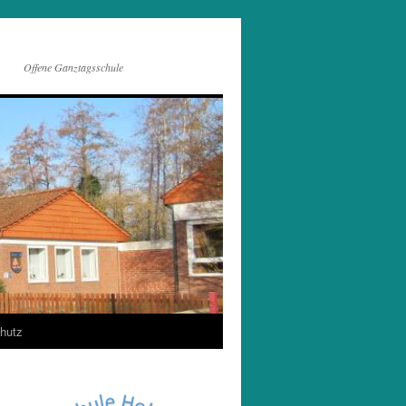
Offene Ganztagsschule
hutz