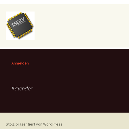
Anmelden
Kalender
Stolz präsentiert von WordPress