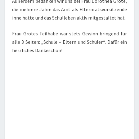
Außerdem bedanken wir uns bei Frau Dorothea Grote,
die mehrere Jahre das Amt als Elternratsvorsitzende
inne hatte und das Schulleben aktiv mitgestaltet hat.
Frau Grotes Teilhabe war stets Gewinn bringend für
alle 3 Seiten: „Schule – Eltern und Schüler“. Dafür ein
herzliches Dankeschön!