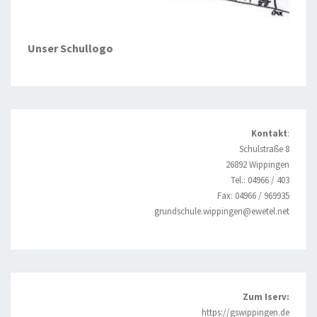
Unser Schullogo
Kontakt
:
Schulstraße 8
26892 Wippingen
Tel.: 04966 / 403
Fax: 04966 / 969935
grundschule.wippingen@ewetel.net
Zum Iserv:
https://gswippingen.de