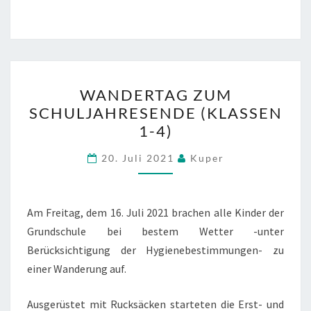
WANDERTAG
WANDERTAG ZUM
ZUM
SCHULJAHRESENDE (KLASSEN
SCHULJAHRESENDE
1-4)
(KLASSEN
1-
20. Juli 2021
Kuper
4)
Am Freitag, dem 16. Juli 2021 brachen alle Kinder der
Grundschule bei bestem Wetter -unter
Berücksichtigung der Hygienebestimmungen- zu
einer Wanderung auf.
Ausgerüstet mit Rucksäcken starteten die Erst- und