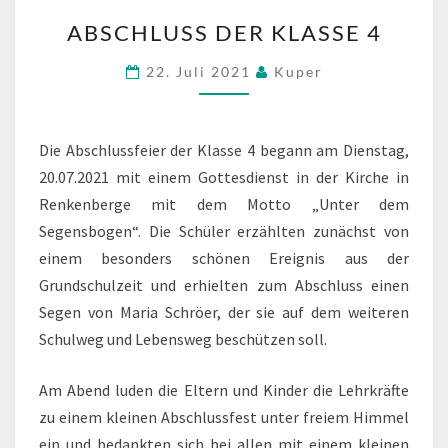
ABSCHLUSS
ABSCHLUSS DER KLASSE 4
DER
KLASSE
22. Juli 2021
Kuper
4
Die Abschlussfeier der Klasse 4 begann am Dienstag,
20.07.2021 mit einem Gottesdienst in der Kirche in
Renkenberge mit dem Motto „Unter dem
Segensbogen“. Die Schüler erzählten zunächst von
einem besonders schönen Ereignis aus der
Grundschulzeit und erhielten zum Abschluss einen
Segen von Maria Schröer, der sie auf dem weiteren
Schulweg und Lebensweg beschützen soll.
Am Abend luden die Eltern und Kinder die Lehrkräfte
zu einem kleinen Abschlussfest unter freiem Himmel
ein und bedankten sich bei allen mit einem kleinen