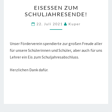
EISESSEN
EISESSEN ZUM
ZUM
SCHULJAHRESENDE!
SCHULJAHRESENDE!
22. Juli 2021
Kuper
Unser Förderverein spendierte zur großen Freude aller
für unsere Schülerinnen und Schüler, aber auch für uns
Lehrer ein Eis zum Schuljahresabschluss.
Herzlichen Dank dafür.