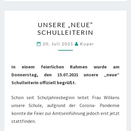
UNSERE
UNSERE „NEUE“
„NEUE“
SCHULLEITERIN
SCHULLEITERIN
20. Juli 2021
Kuper
In einem feierlichen Rahmen wurde am
Donnerstag, den 15.07.2021 unsere „neue“
Schulleiterin offiziell begrüßt.
Schon seit Schuljahresbeginn leitet Frau Wilkens
unsere Schule, aufgrund der Corona- Pandemie
konnte die Feier zur Amtseinführung jedoch erst jetzt
stattfinden.