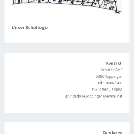
Unser Schullogo
Kontakt
:
Schulstraße 8
26892 Wippingen
Tel.: 04966 / 403
Fax: 04966 / 969935
grundschule.wippingen@ewetel.net
Zum Iserv: