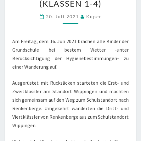
(KLASSEN 1-4)
(KLASSEN
1-
20. Juli 2021
Kuper
4)
Am Freitag, dem 16. Juli 2021 brachen alle Kinder der
Grundschule bei bestem Wetter -unter
Berücksichtigung der Hygienebestimmungen- zu
einer Wanderung auf.
Ausgerüstet mit Rucksäcken starteten die Erst- und
Zweitklässler am Standort Wippingen und machten
sich gemeinsam auf den Weg zum Schulstandort nach
Renkenberge. Umgekehrt wanderten die Dritt- und
Viertklässler von Renkenberge aus zum Schulstandort
Wippingen.