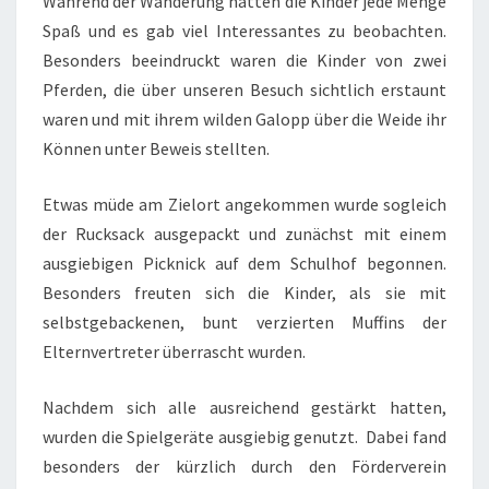
Während der Wanderung hatten die Kinder jede Menge
Spaß und es gab viel Interessantes zu beobachten.
Besonders beeindruckt waren die Kinder von zwei
Pferden, die über unseren Besuch sichtlich erstaunt
waren und mit ihrem wilden Galopp über die Weide ihr
Können unter Beweis stellten.
Etwas müde am Zielort angekommen wurde sogleich
der Rucksack ausgepackt und zunächst mit einem
ausgiebigen Picknick auf dem Schulhof begonnen.
Besonders freuten sich die Kinder, als sie mit
selbstgebackenen, bunt verzierten Muffins der
Elternvertreter überrascht wurden.
Nachdem sich alle ausreichend gestärkt hatten,
wurden die Spielgeräte ausgiebig genutzt. Dabei fand
besonders der kürzlich durch den Förderverein