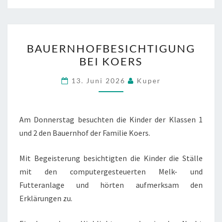
BAUERNHOFBESICHTIGU
BAUERNHOFBESICHTIGUNG
BEI
BEI KOERS
KOERS
13. Juni 2026
Kuper
Am Donnerstag besuchten die Kinder der Klassen 1
und 2 den Bauernhof der Familie Koers.
Mit Begeisterung besichtigten die Kinder die Ställe
mit den computergesteuerten Melk- und
Futteranlage und hörten aufmerksam den
Erklärungen zu.