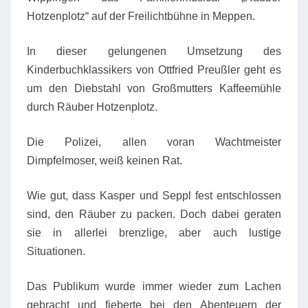
Hotzenplotz“ auf der Freilichtbühne in Meppen.
In dieser gelungenen Umsetzung des
Kinderbuchklassikers von Ottfried Preußler geht es
um den Diebstahl von Großmutters Kaffeemühle
durch Räuber Hotzenplotz.
Die Polizei, allen voran Wachtmeister
Dimpfelmoser, weiß keinen Rat.
Wie gut, dass Kasper und Seppl fest entschlossen
sind, den Räuber zu packen. Doch dabei geraten
sie in allerlei brenzlige, aber auch lustige
Situationen.
Das Publikum wurde immer wieder zum Lachen
gebracht und fieberte bei den Abenteuern der