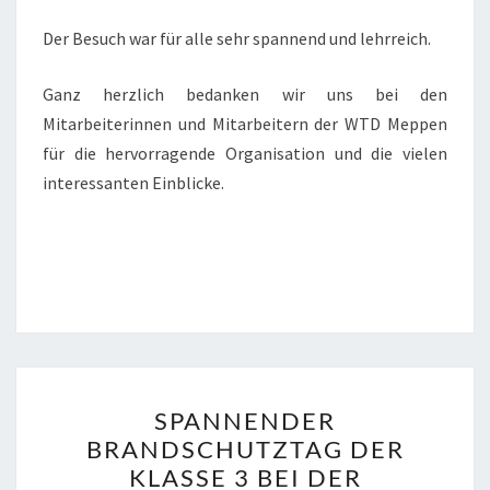
Der Besuch war für alle sehr spannend und lehrreich.
Ganz herzlich bedanken wir uns bei den
Mitarbeiterinnen und Mitarbeitern der WTD Meppen
für die hervorragende Organisation und die vielen
interessanten Einblicke.
SPANNENDER
SPANNENDER
BRANDSCHUTZTAG
BRANDSCHUTZTAG DER
DER
KLASSE 3 BEI DER
KLASSE