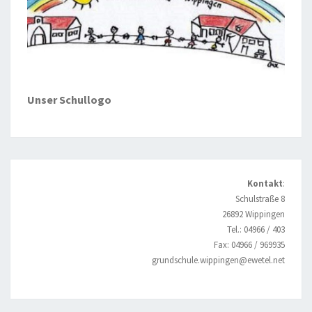
Unser Schullogo
Kontakt
:
Schulstraße 8
26892 Wippingen
Tel.: 04966 / 403
Fax: 04966 / 969935
grundschule.wippingen@ewetel.net