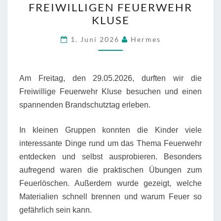
FREIWILLIGEN FEUERWEHR
3
KLUSE
BEI
DER
1. Juni 2026
Hermes
FREIWILLIGEN
FEUERWEHR
KLUSE
Am Freitag, den 29.05.2026, durften wir die
Freiwillige Feuerwehr Kluse
besuchen und einen
spannenden Brandschutztag erleben.
In kleinen Gruppen konnten die Kinder viele
interessante Dinge rund um das Thema Feuerwehr
entdecken und selbst ausprobieren. Besonders
aufregend waren die praktischen Übungen zum
Feuerlöschen. Außerdem wurde gezeigt, welche
Materialien schnell brennen und warum Feuer so
gefährlich sein kann.