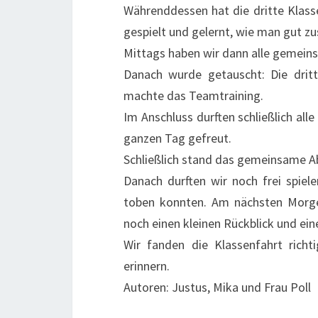
Währenddessen hat die dritte Klas
gespielt und gelernt, wie man gut 
Mittags haben wir dann alle gemein
Danach wurde getauscht: Die dritt
machte das Teamtraining.
Im Anschluss durften schließlich all
ganzen Tag gefreut.
Schließlich stand das gemeinsame A
Danach durften wir noch frei spiel
toben konnten. Am nächsten Morg
noch einen kleinen Rückblick und ei
Wir fanden die Klassenfahrt ric
erinnern.
Autoren: Justus, Mika und Frau Poll