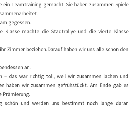
se ein Teamtraining gemacht. Sie haben zusammen Spiele
zusammenarbeitet.
sam gegessen.
e Klasse machte die Stadtrallye und die vierte Klasse
e ihr Zimmer beziehen.Darauf haben wir uns alle schon den
bendessen an.
en – das war richtig toll, weil wir zusammen lachen und
en haben wir zusammen gefrühstückt. Am Ende gab es
ne Prämierung.
htig schön und werden uns bestimmt noch lange daran