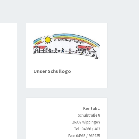
Unser Schullogo
Kontakt
:
Schulstraße 8
26892 Wippingen
Tel.: 04966 / 403
Fax: 04966 / 969935