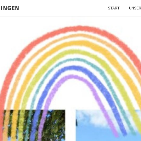
PINGEN
START
UNSER