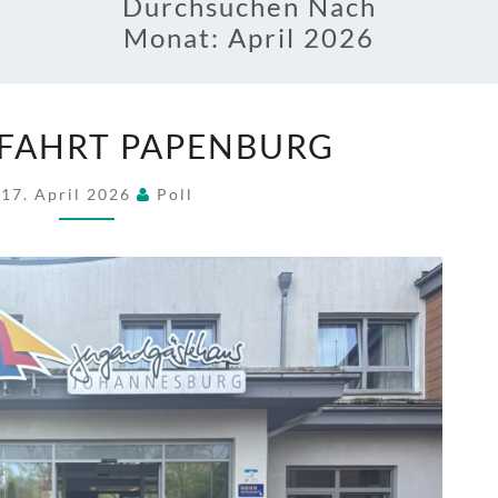
Durchsuchen Nach
Monat:
April 2026
KLASSENFAHRT
FAHRT PAPENBURG
PAPENBURG
17. April 2026
Poll