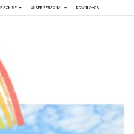
E SCHULE
UNSER PERSONAL
DOWNLOADS