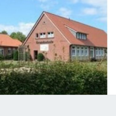
DSCHULE
ENBERGE-
PINGEN