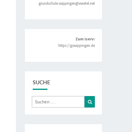
grundschule.wippingen@ewetel.net
Zum Iserv:
https://gswippingen.de
SUCHE
Suchen
Suchen
nach: