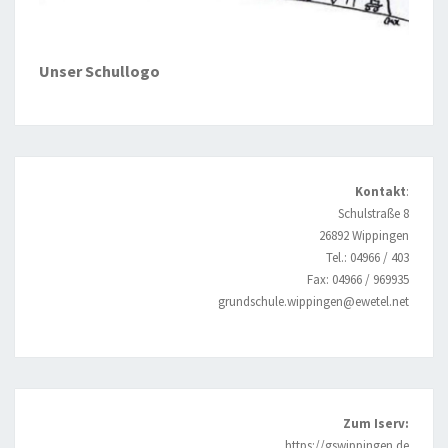
Unser Schullogo
Kontakt
:
Schulstraße 8
26892 Wippingen
Tel.: 04966 / 403
Fax: 04966 / 969935
grundschule.wippingen@ewetel.net
Zum Iserv:
https://gswippingen.de