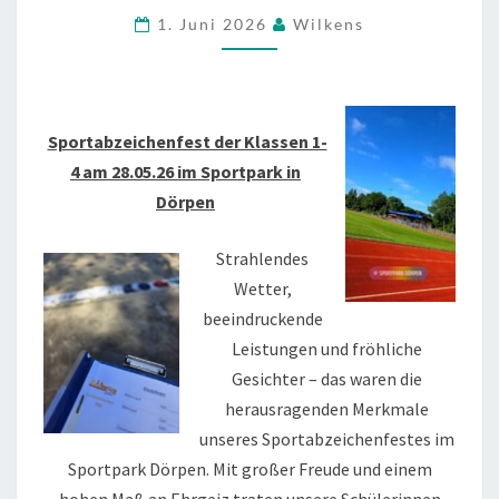
DÖRPEN
1. Juni 2026
Wilkens
Sportabzeichenfest der Klassen 1-
4 am 28.05.26 im Sportpark in
Dörpen
Strahlendes
Wetter,
beeindruckende
Leistungen und fröhliche
Gesichter – das waren die
herausragenden Merkmale
unseres Sportabzeichenfestes im
Sportpark Dörpen. Mit großer Freude und einem