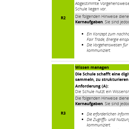
Abgestimmte Vorgehensweisen 
Schule liegen vor.
Die folgenden Hinweise dien
R2
Kernaufgaben
. Sie sind jed
Ein Konzept zum nachhalt
Fair Trade, Energie einsp
Die Vorgehensweisen für 
kommuniziert.
Wissen managen
Die Schule schafft eine dig
sammeln, zu strukturieren 
Anforderung (A):
Die Schule nutzt ein Wisse
Die folgenden Hinweise dien
Kernaufgaben
. Sie sind jed
R3
Die erforderlichen Infor
Die Zugriffs- und Nutzu
kommuniziert.