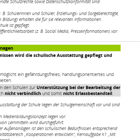
ndte Schutzrechte sowie Datenschutzkonformität sind
 B. Schülerinnen und Schüler, Erziehungs- und Sorgeberechtigte,
n Bildung) erhalten die für sie relevanten Informationen.
hule ist gepflegt.
ffentlichkeitsarbeit (z. B. Social Media, Presseinformationen) vor.
anagen
issen wird die schulische Ausstattung gepflegt und
möglicht ein gefährdungsfreies, handlungsorientiertes und
eiten.
en den Schulen zur
Unterstützung bei der Bearbeitung der
och
nicht verbindlich
und somit
nicht Erlassbestandteil
.
usstattung der Schule liegen der Schulgemeinschaft vor und sind
 Medienbildungskonzept liegen vor.
e von Lernmitteln wird durchgeführt.
er Außenanlagen ist den schulischen Bedürfnissen entsprechend
litätsbereich „Kooperationen entwickeln“, Kernaufgabe K1 „Mit