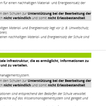
für einen nachhaltigen Material- und Energieeinsatz der
en den Schulen zur
Unterstützung bei der Bearbeitung der
och
nicht verbindlich
und somit
nicht Erlassbestandteil
.
igen Material- und Energieeinsatz liegt vor (z. B. Umweltschutz,
aren).
einen nachhaltigen Material- und Energieeinsatz der Schule sind
itale Infrastruktur, die es ermöglicht, Informationen zu
und zu verteilen.
nsmanagementsystem.
en den Schulen zur
Unterstützung bei der Bearbeitung der
och
nicht verbindlich
und somit
nicht Erlassbestandteil
.
mationen sind entsprechend den Bedarfen der Schule verwaltet.
ngsrechte auf das Wissensmanagementsystem sind geregelt und