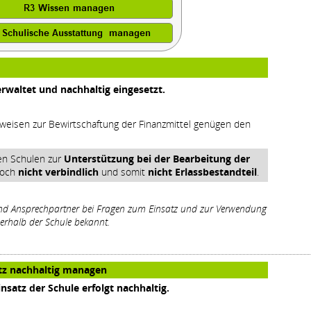
rwaltet und nachhaltig eingesetzt.
eisen zur Bewirtschaftung der Finanzmittel genügen den
en Schulen zur
Unterstützung bei der Bearbeitung der
edoch
nicht verbindlich
und somit
nicht Erlassbestandteil
.
nd Ansprechpartner bei Fragen zum Einsatz und zur Verwendung
nerhalb der Schule bekannt.
atz nachhaltig managen
nsatz der Schule erfolgt nachhaltig.