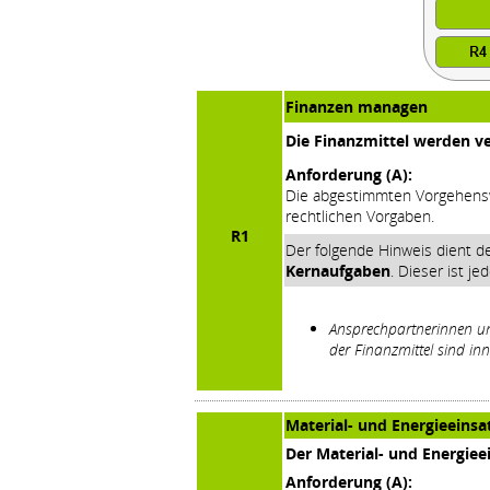
Finanzen managen
Die Finanzmittel werden ve
Anforderung (A):
Die abgestimmten Vorgehensw
rechtlichen Vorgaben.
R1
Der folgende Hinweis dient d
Kernaufgaben
. Dieser ist j
Ansprechpartnerinnen u
der Finanzmittel sind in
Material- und Energieeins
Der Material- und Energieei
Anforderung (A):