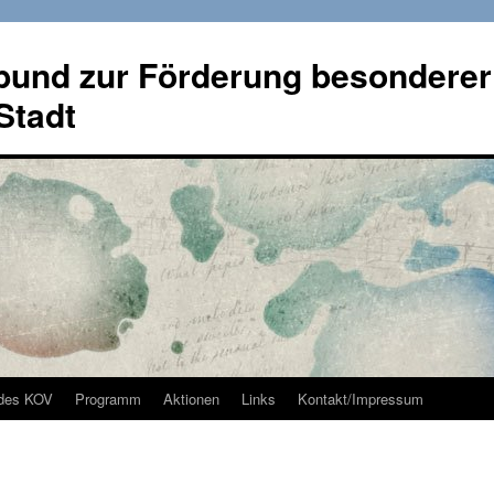
bund zur Förderung besonderer
Stadt
des KOV
Programm
Aktionen
Links
Kontakt/Impressum