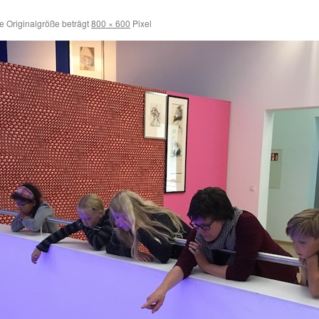
e Originalgröße beträgt
800 × 600
Pixel