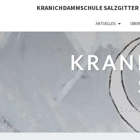
Skip
KRANICHDAMMSCHULE SALZGITTER
to
content
AKTUELLES
ÜBER
KRAN
Grund