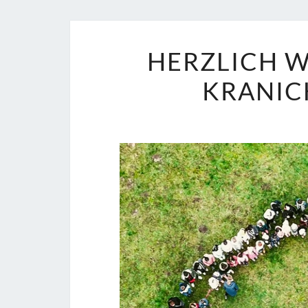
HERZLICH 
KRANI