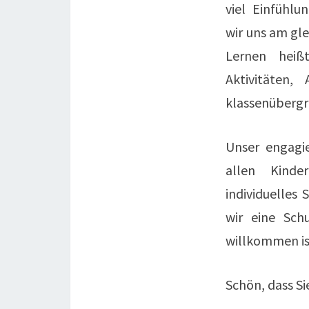
viel Einfühlu
wir uns am gl
Lernen heiß
Aktivitäten,
klassenübergre
Unser engagi
allen Kinde
individuelles
wir eine Sch
willkommen is
Schön, dass Si