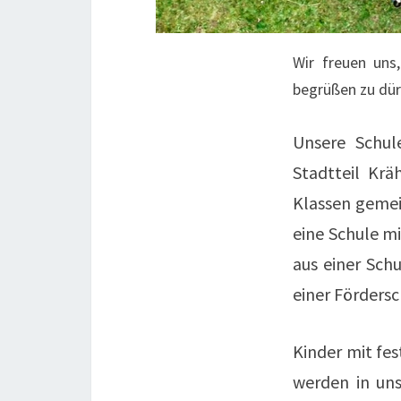
Wir freuen un
begrüßen zu dür
Unsere Schul
Stadtteil Krä
Klassen gemei
eine Schule m
aus einer Sch
einer Förders
Kinder mit fe
werden in uns