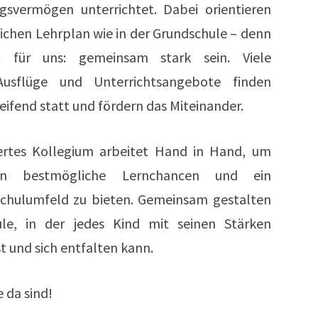
ngsvermögen unterrichtet. Dabei orientieren
eichen Lehrplan wie in der Grundschule – denn
t für uns: gemeinsam stark sein. Viele
 Ausflüge und Unterrichtsangebote finden
ifend statt und fördern das Miteinander.
ertes Kollegium arbeitet Hand in Hand, um
rn bestmögliche Lernchancen und ein
 Schulumfeld zu bieten. Gemeinsam gestalten
ule, in der jedes Kind mit seinen Stärken
t und sich entfalten kann.
e da sind!