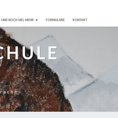
 UND NOCH VIEL MEHR
FORMULARE
KONTAKT
CHULE
R
prache