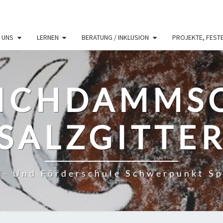
 UNS
LERNEN
BERATUNG / INKLUSION
PROJEKTE, FESTE
ICHDAMMS
SALZGITTE
- Und Förderschule Schwerpunkt S