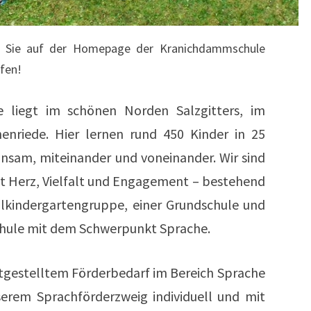
s, Sie auf der Homepage der Kranichdammschule
fen!
e liegt im schönen Norden Salzgitters, im
henriede. Hier lernen rund 450 Kinder in 25
nsam, miteinander und voneinander. Wir sind
it Herz, Vielfalt und Engagement – bestehend
ulkindergartengruppe, einer Grundschule und
chule mit dem Schwerpunkt Sprache.
stgestelltem Förderbedarf im Bereich Sprache
erem Sprachförderzweig individuell und mit