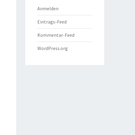
Anmelden
Eintrags-Feed
Kommentar-Feed
WordPress.org