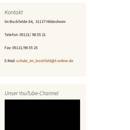
Kontakt
Im Bockfelde 84, 31137 Hildesheim
Telefon: 05121/ 96 55 21
Fax: 05121/96 55 25
E-Mail:
schule_im_bockfeld@t-online.de
Unser YouTube-Channel