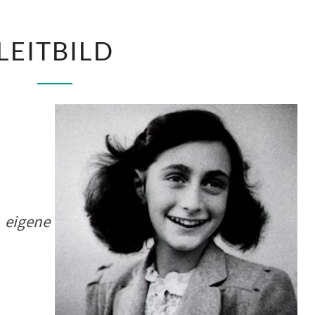
LEITBILD
LEITBILD
 eigene