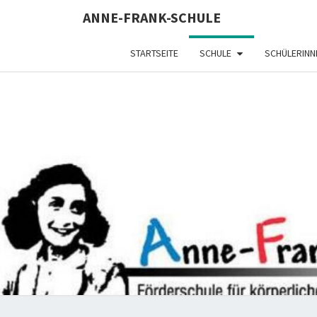
Skip
ANNE-FRANK-SCHULE
to
content
STARTSEITE
SCHULE
SCHÜLERINN