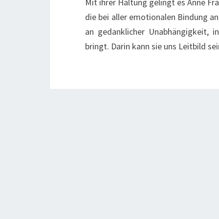
Mit ihrer Haltung gelingt es Anne Fra
die bei aller emotionalen Bindung a
an gedanklicher Unabhängigkeit, i
bringt. Darin kann sie uns Leitbild se