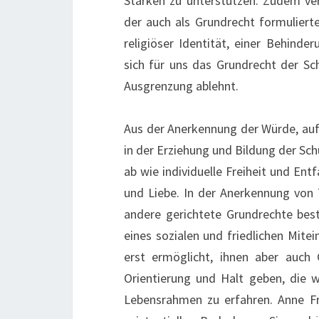
Stärken zu unterstützen. Zudem ve
der auch als Grundrecht formulier
religiöser Identität, einer Behinde
sich für uns das Grundrecht der Sch
Ausgrenzung ablehnt.
Aus der Anerkennung der Würde, auf d
in der Erziehung und Bildung der Sch
ab wie individuelle Freiheit und En
und Liebe. In der Anerkennung von T
andere gerichtete Grundrechte bes
eines sozialen und friedlichen Mite
erst ermöglicht, ihnen aber auch
Orientierung und Halt geben, die w
Lebensrahmen zu erfahren. Anne Fra