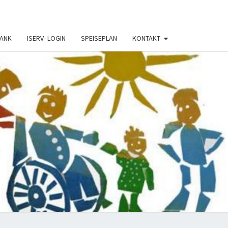
RANK
ISERV- LOGIN
SPEISEPLAN
KONTAKT
-
K-
LE