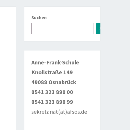
Suchen
Suchen
Anne-Frank-Schule
Knollstraße 149
49088 Osnabrück
0541 323 890 00
0541 323 890 99
sekretariat(at)afsos.de