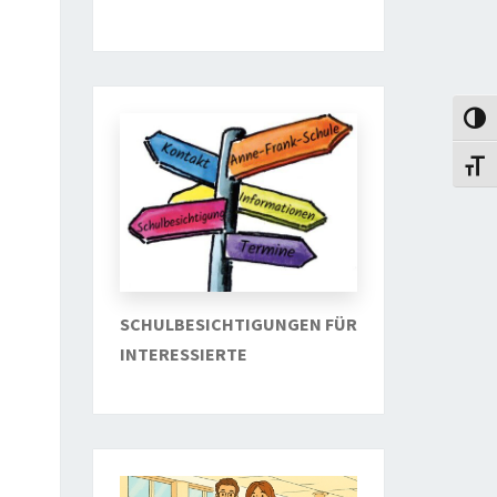
Umsch
Schri
SCHULBESICHTIGUNGEN FÜR
INTERESSIERTE