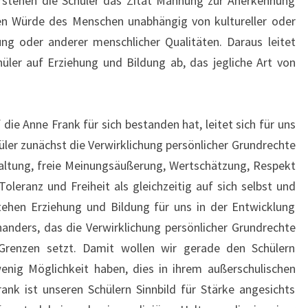
rstehen die Schüler das Zitat Mahnung zur Anerkennung
ten Würde des Menschen unabhängig von kultureller oder
rung oder anderer menschlicher Qualitäten. Daraus leitet
üler auf Erziehung und Bildung ab, das jegliche Art von
ie Anne Frank für sich bestanden hat, leitet sich für uns
üler zunächst die Verwirklichung persönlicher Grundrechte
tfaltung, freie Meinungsäußerung, Wertschätzung, Respekt
oleranz und Freiheit als gleichzeitig auf sich selbst und
tehen Erziehung und Bildung für uns in der Entwicklung
inanders, das die Verwirklichung persönlicher Grundrechte
 Grenzen setzt. Damit wollen wir gerade den Schülern
enig Möglichkeit haben, dies in ihrem außerschulischen
nk ist unseren Schülern Sinnbild für Stärke angesichts