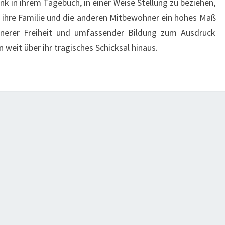
nk in ihrem Tagebuch, in einer Weise Stellung zu beziehen,
n ihre Familie und die anderen Mitbewohner ein hohes Maß
nnerer Freiheit und umfassender Bildung zum Ausdruck
in weit über ihr tragisches Schicksal hinaus.