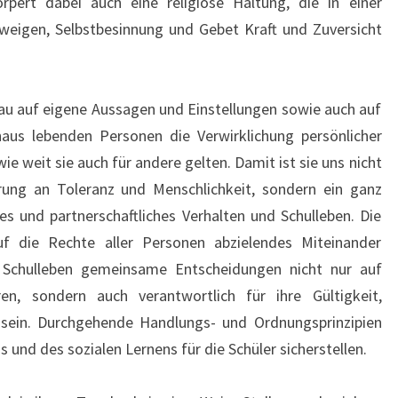
örpert dabei auch eine religiöse Haltung, die in einer
weigen, Selbstbesinnung und Gebet Kraft und Zuversicht
hau auf eigene Aussagen und Einstellungen sowie auch auf
haus lebenden Personen die Verwirklichung persönlicher
 weit sie auch für andere gelten. Damit ist sie uns nicht
erung an Toleranz und Menschlichkeit, sondern ein ganz
s und partnerschaftliches Verhalten und Schulleben. Die
auf die Rechte aller Personen abzielendes Miteinander
m Schulleben gemeinsame Entscheidungen nicht nur auf
en, sondern auch verantwortlich für ihre Gültigkeit,
 sein. Durchgehende Handlungs- und Ordnungsprinzipien
s und des sozialen Lernens für die Schüler sicherstellen.