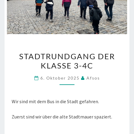
STADTRUNDGANG
STADTRUNDGANG DER
DER
KLASSE 3-4C
KLASSE
3-
6. Oktober 2025
Afsos
4C
Wir sind mit dem Bus in die Stadt gefahren.
Zuerst sind wir über die alte Stadtmauer spaziert.