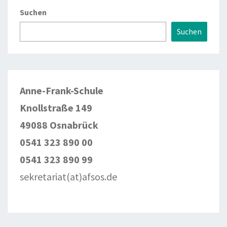
Suchen
Suchen
Anne-Frank-Schule
Knollstraße 149
49088 Osnabrück
0541 323 890 00
0541 323 890 99
sekretariat(at)afsos.de