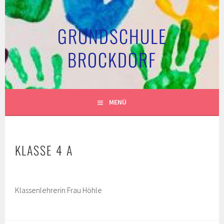
Springe
zum
GRUNDSCHULE
Inhalt
BROCKDORF
MENÜ
KLASSE 4 A
Klassenlehrerin Frau Höhle