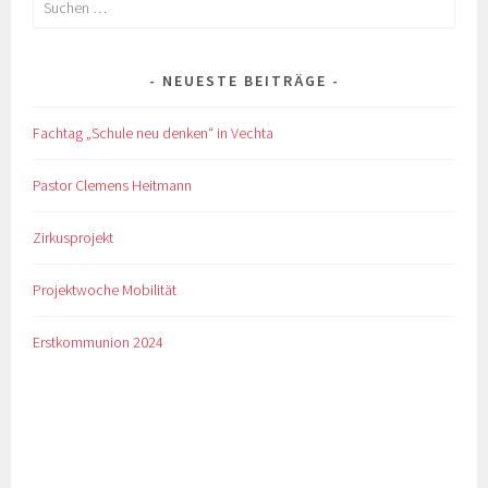
nach:
NEUESTE BEITRÄGE
Fachtag „Schule neu denken“ in Vechta
Pastor Clemens Heitmann
Zirkusprojekt
Projektwoche Mobilität
Erstkommunion 2024