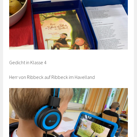
Gedicht in Klasse 4
Herr von Ribbeck auf Ribbeck im Havelland