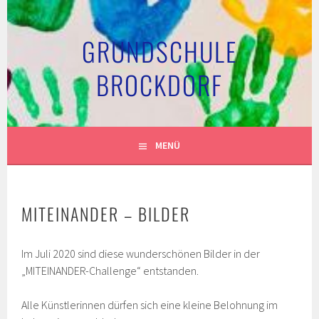
Springe
zum
GRUNDSCHULE
Inhalt
BROCKDORF
MENÜ
MITEINANDER – BILDER
Im Juli 2020 sind diese wunderschönen Bilder in der
„MITEINANDER-Challenge“ entstanden.
Alle Künstlerinnen dürfen sich eine kleine Belohnung im