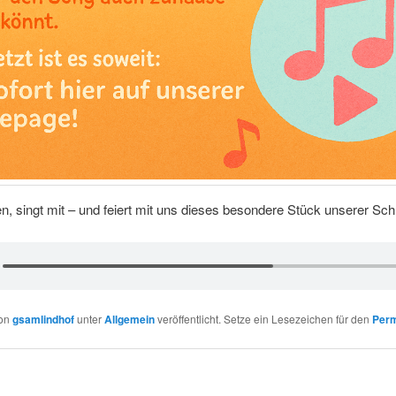
n, singt mit – und feiert mit uns dieses besondere Stück unserer Schu
von
gsamlindhof
unter
Allgemein
veröffentlicht. Setze ein Lesezeichen für den
Perm