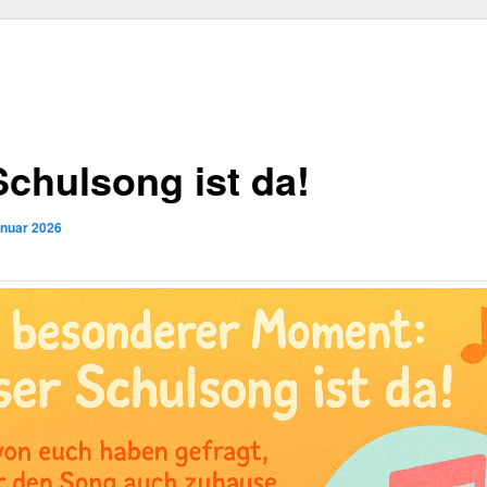
chulsong ist da!
anuar 2026