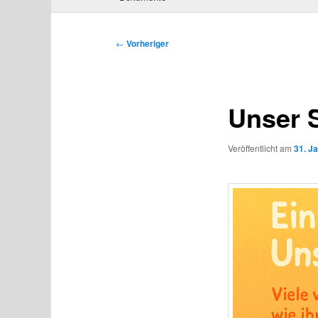
Beitragsnavigation
←
Vorheriger
Unser S
Veröffentlicht am
31. J