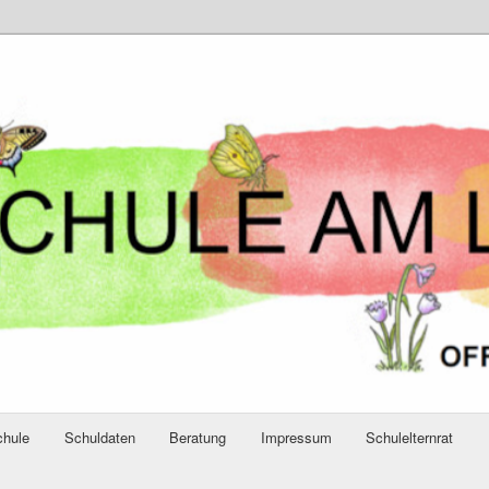
chule
Schuldaten
Beratung
Impressum
Schulelternrat