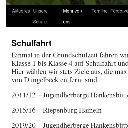
Aktuelles
Unsere
Mehr von
Termine
Förderve
Schule
uns
Schulfahrt
Einmal in der Grundschulzeit fahren wi
Klasse 1 bis Klasse 4 auf Schulfahrt und
Hier wählen wir stets Ziele aus, die max
von Dungelbeck entfernt sind.
2011/12 – Jugendherberge Hankensbütt
2015/16 – Riepenburg Hameln
2019/20 – Jugendherberge Hankensbütt