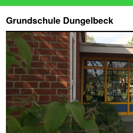
Zum
Inhalt
Grundschule Dungelbeck
springen