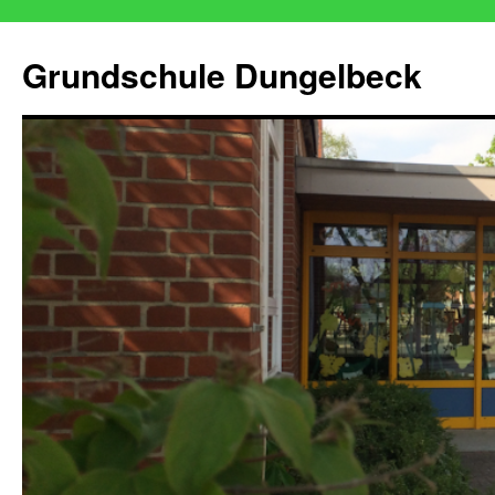
Zum
Inhalt
Grundschule Dungelbeck
springen