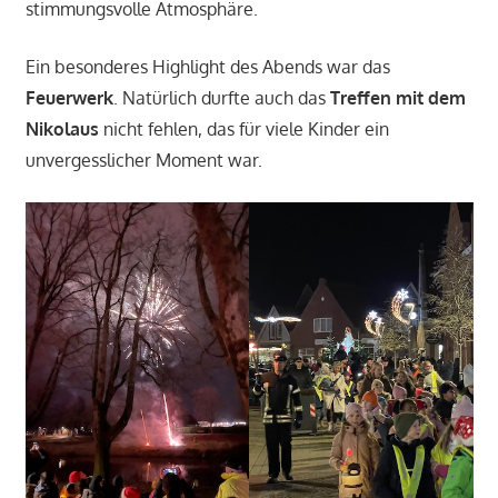
stimmungsvolle Atmosphäre.
Ein besonderes Highlight des Abends war das
Feuerwerk
. Natürlich durfte auch das
Treffen mit dem
Nikolaus
nicht fehlen, das für viele Kinder ein
unvergesslicher Moment war.