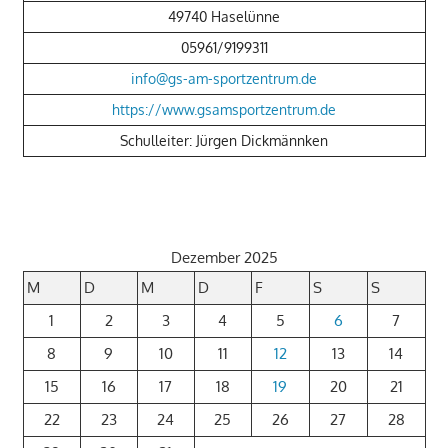
49740 Haselünne
05961/9199311
info@gs-am-sportzentrum.de
https://www.gsamsportzentrum.de
Schulleiter: Jürgen Dickmännken
Dezember 2025
M
D
M
D
F
S
S
1
2
3
4
5
6
7
8
9
10
11
12
13
14
15
16
17
18
19
20
21
22
23
24
25
26
27
28