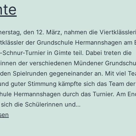
mte
rstag, den 12. März, nahmen die Viertklässle
tklässler der Grundschule Hermannshagen am B
-Schnur-Turnier in Gimte teil. Dabei treten die
*innen der verschiedenen Mündener Grundschu
en Spielrunden gegeneinander an. Mit viel Te
 und guter Stimmung kämpfte sich das Team der
hule Hermannshagen durch das Turnier. Am En
 sich die Schülerinnen und…
sen