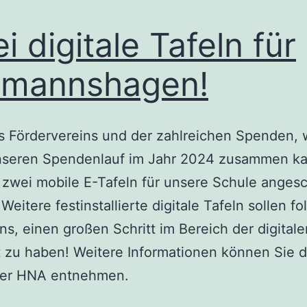
i digitale Tafeln für
rmannshagen!
s Fördervereins und der zahlreichen Spenden, 
nseren Spendenlauf im Jahr 2024 zusammen k
zwei mobile E-Tafeln für unsere Schule angesc
Weitere festinstallierte digitale Tafeln sollen fo
ns, einen großen Schritt im Bereich der digital
 zu haben! Weitere Informationen können Sie 
 der HNA entnehmen.