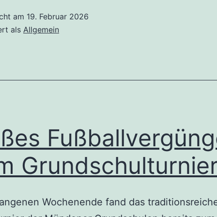
icht am
19. Februar 2026
ert als
Allgemein
ßes Fußballvergün
m Grundschulturnie
angenen Wochenende fand das traditionsreich