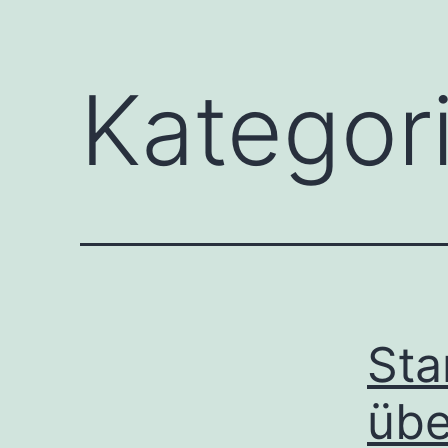
Kategori
Sta
übe