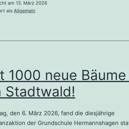
icht am
13. März 2026
ert als
Allgemein
t 1000 neue Bäume 
 Stadtwald!
ag, den 6. März 2026, fand die diesjährige
anzaktion der Grundschule Hermannshagen stat