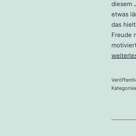
diesem J
etwas lä
das hiel
Freude m
motivie
Fast
weiterle
1000
neue
Veröffentl
Bäume
Kategorisi
für
den
Stadtwal