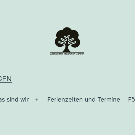
GEN
s sind wir
Ferienzeiten und Termine
Fö
Menü
n
öffnen