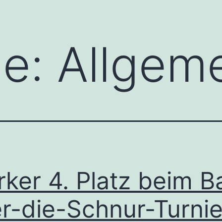
e:
Allgem
rker 4. Platz beim Ba
r-die-Schnur-Turnie