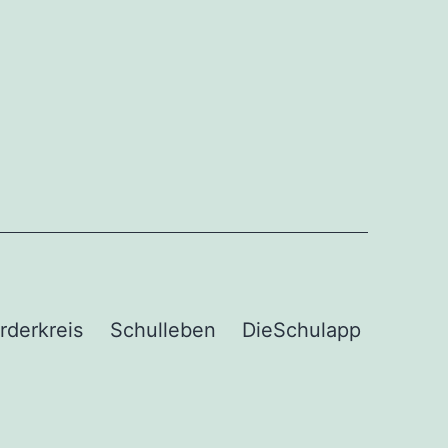
rderkreis
Schulleben
DieSchulapp