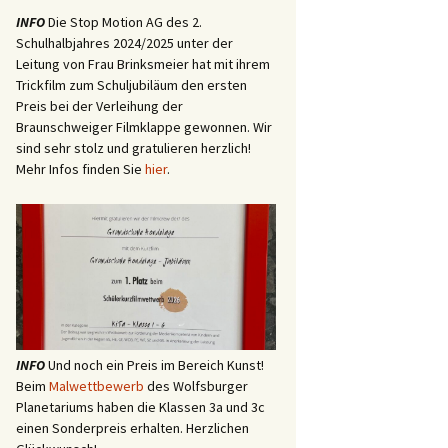
INFO
Die Stop Motion AG des 2.
Schulhalbjahres 2024/2025 unter der
Leitung von Frau Brinksmeier hat mit ihrem
Trickfilm zum Schuljubiläum den ersten
Preis bei der Verleihung der
Braunschweiger Filmklappe gewonnen. Wir
sind sehr stolz und gratulieren herzlich!
Mehr Infos finden Sie
hier
.
INFO
Und noch ein Preis im Bereich Kunst!
Beim
Malwettbewerb
des Wolfsburger
Planetariums haben die Klassen 3a und 3c
einen Sonderpreis erhalten. Herzlichen