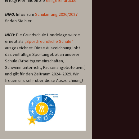
Erfolg! Hier finden Sie
einige
Eindrücke
.
INFO:
Infos zum
Schulanfang 2026/2027
finden Sie hier.
INFO:
Die Grundschule Hondelage wurde
erneut als
„Sportfreundliche Schule“
ausgezeichnet. Diese Auszeichnung lobt
das vielfältige Sportangebot an unserer
Schule (Arbeitsgemeinschaften,
Schwimmunterricht, Pausenangebote uvm.)
und gilt für den Zeitraum 2024- 2029. Wir
freuen uns sehr über diese Auszeichnung!