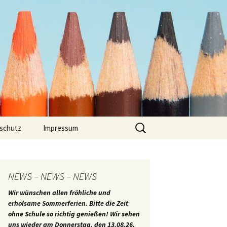
Suchen
schutz
Impressum
nach:
nts
er
NEWS – NEWS – NEWS
Wir wünschen allen fröhliche und
erholsame Sommerferien. Bitte die Zeit
ohne Schule so richtig genießen! Wir sehen
uns wieder am Donnerstag, den 13.08.26,