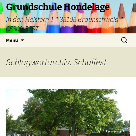
Zum
Grundschule Hondelage
Inhalt
In den Heistern 1 * 38108 Braunschweig *
springen
05309-5257
Suchen
Menü
nach:
Schlagwortarchiv: Schulfest