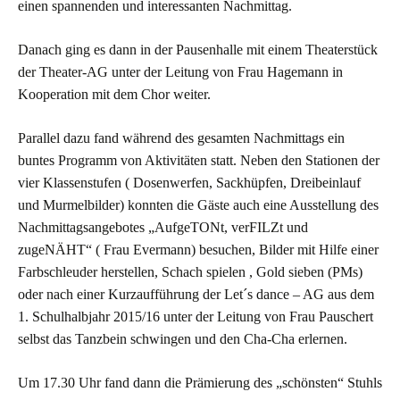
einen spannenden und interessanten Nachmittag.
Danach ging es dann in der Pausenhalle mit einem Theaterstück
der Theater-AG unter der Leitung von Frau Hagemann in
Kooperation mit dem Chor weiter.
Parallel dazu fand während des gesamten Nachmittags ein
buntes Programm von Aktivitäten statt. Neben den Stationen der
vier Klassenstufen ( Dosenwerfen, Sackhüpfen, Dreibeinlauf
und Murmelbilder) konnten die Gäste auch eine Ausstellung des
Nachmittagsangebotes „AufgeTONt, verFILZt und
zugeNÄHT“ ( Frau Evermann) besuchen, Bilder mit Hilfe einer
Farbschleuder herstellen, Schach spielen , Gold sieben (PMs)
oder nach einer Kurzaufführung der Let´s dance – AG aus dem
1. Schulhalbjahr 2015/16 unter der Leitung von Frau Pauschert
selbst das Tanzbein schwingen und den Cha-Cha erlernen.
Um 17.30 Uhr fand dann die Prämierung des „schönsten“ Stuhls