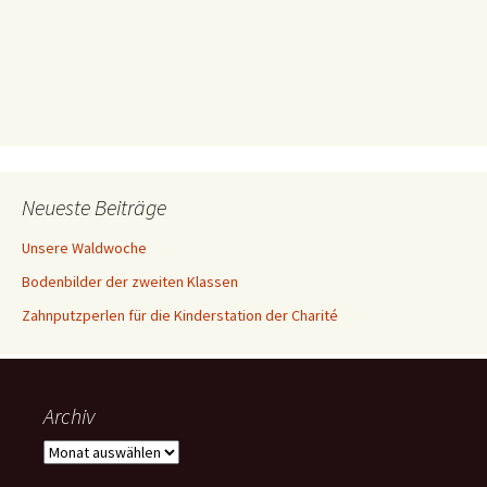
Neueste Beiträge
Unsere Waldwoche
Bodenbilder der zweiten Klassen
Zahnputzperlen für die Kinderstation der Charité
Archiv
Archiv