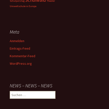
Schulwald
Schulputztag
Theater
Umweltschule in Europa
Meta
Anmelden
Eintrags-Feed
Kommentar-Feed
WordPress.org
NEWS – NEWS – NEWS
Suchen
nach: