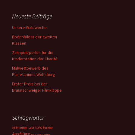
Neueste Beiträge
Unsere Waldwoche
Bodenbilder der zweiten
Klassen
Zahnputzperlen für die
Kinderstation der Charité
Malwettbewerb des
Planetariums Wolfsburg
Erster Preis bei der
Braunschweiger Filmklappe
Schlagwörter
60-Minuten-Lauf
ADAC-Turnier
Ausflüge
Auszeichnung