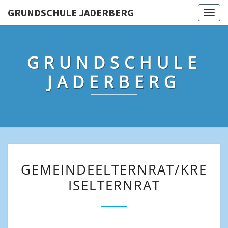
Skip
GRUNDSCHULE JADERBERG
Togg
to
navig
content
GRUNDSCHULE
JADERBERG
GEMEINDEELTERNRAT/KR
GEMEINDEELTERNRAT/KRE
ISELTERNRAT