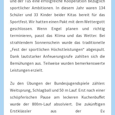
und der TuS eine erfolgreiche Kooperation bezüglich
sportlicher Ambitionen. In diesem Jahr waren 134
Schüler und 33 Kinder beider Kitas bereit für das
Sportfest. Wir hatten einen Pakt mit dem Wettergott
geschlossen. Wenn Engel planen und richtig
terminieren, passt das Klima und das Wetter. Bei
strahlendem Sonnenschein wurde das traditionelle
„Fest der sportlichen Höchstleistungen“ abgespult.
Dank lautstarker Anfeuerungsrufe zahlten sich die
Bemühungen aus. Teilweise wurden bemerkenswerte
Leistungen erzielt.
Zu den Übungen der Bundesjugendspiele zählen:
Weitsprung, Schlagball und 50 m Lauf. Erst nach einer
schöpferischen Pause am leckeren Kuchenbuffet
wurde der 800m-Lauf absolviert. Die zukünftigen
Erstklässler aus der Ev.