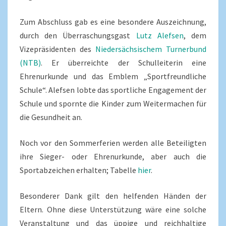
Zum Abschluss gab es eine besondere Auszeichnung,
durch den Überraschungsgast
Lutz Alefsen
, dem
Vizepräsidenten des
Niedersächsischem Turnerbund
(NTB)
. Er überreichte der Schulleiterin eine
Ehrenurkunde und das Emblem „Sportfreundliche
Schule“. Alefsen lobte das sportliche Engagement der
Schule und spornte die Kinder zum Weitermachen für
die Gesundheit an.
Noch vor den Sommerferien werden alle Beteiligten
ihre Sieger- oder Ehrenurkunde, aber auch die
Sportabzeichen erhalten; Tabelle
hier
.
Besonderer Dank gilt den helfenden Händen der
Eltern. Ohne diese Unterstützung wäre eine solche
Veranstaltung und das üppige und reichhaltige