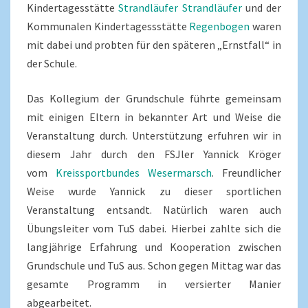
Kindertagesstätte
Strandläufer Strandläufer
und der
Kommunalen Kindertagessstätte
Regenbogen
waren
mit dabei und probten für den späteren „Ernstfall“ in
der Schule.
Das Kollegium der Grundschule führte gemeinsam
mit einigen Eltern in bekannter Art und Weise die
Veranstaltung durch. Unterstützung erfuhren wir in
diesem Jahr durch den FSJler Yannick Kröger
vom
Kreissportbundes Wesermarsch
. Freundlicher
Weise wurde Yannick zu dieser sportlichen
Veranstaltung entsandt. Natürlich waren auch
Übungsleiter vom TuS dabei. Hierbei zahlte sich die
langjährige Erfahrung und Kooperation zwischen
Grundschule und TuS aus. Schon gegen Mittag war das
gesamte Programm in versierter Manier
abgearbeitet.