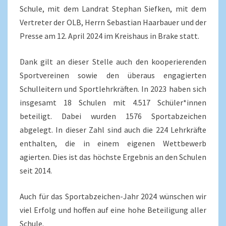
Schule, mit dem Landrat Stephan Siefken, mit dem
Vertreter der OLB, Herrn Sebastian Haarbauer und der
Presse am 12. April 2024 im Kreishaus in Brake statt.
Dank gilt an dieser Stelle auch den kooperierenden
Sportvereinen sowie den überaus engagierten
Schulleitern und Sportlehrkräften. In 2023 haben sich
insgesamt 18 Schulen mit 4.517 Schüler*innen
beteiligt. Dabei wurden 1576 Sportabzeichen
abgelegt. In dieser Zahl sind auch die 224 Lehrkräfte
enthalten, die in einem eigenen Wettbewerb
agierten. Dies ist das höchste Ergebnis an den Schulen
seit 2014.
Auch für das Sportabzeichen-Jahr 2024 wünschen wir
viel Erfolg und hoffen auf eine hohe Beteiligung aller
Schule.