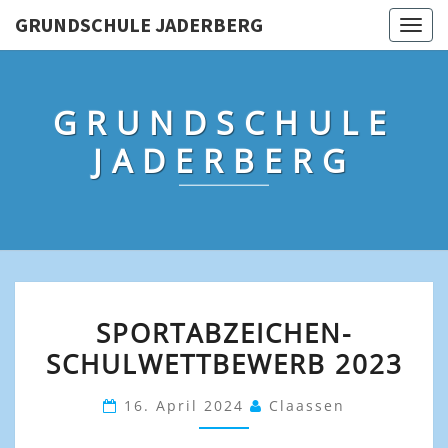
GRUNDSCHULE JADERBERG
Togg
navig
GRUNDSCHULE
JADERBERG
SPORTABZEICHEN-
SPORTABZEICHEN-
SCHULWETTBEWERB
SCHULWETTBEWERB 2023
2023
16. April 2024
Claassen