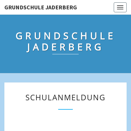
GRUNDSCHULE JADERBERG
Togg
navig
GRUNDSCHULE
JADERBERG
SCHULANMELDUNG
SCHULANMELDUNG